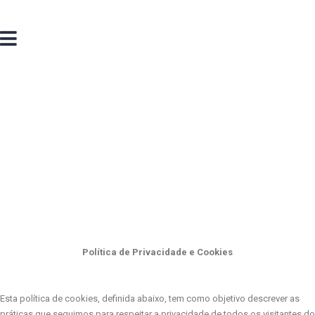
Política de Privacidade e Cookies
Esta política de cookies, definida abaixo, tem como objetivo descrever as
práticas que seguimos para respeitar a privacidade de todos os visitantes do