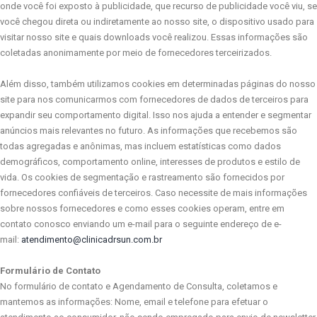
onde você foi exposto à publicidade, que recurso de publicidade você viu, se
você chegou direta ou indiretamente ao nosso site, o dispositivo usado para
visitar nosso site e quais downloads você realizou. Essas informações são
coletadas anonimamente por meio de fornecedores terceirizados.
Além disso, também utilizamos cookies em determinadas páginas do nosso
site para nos comunicarmos com fornecedores de dados de terceiros para
expandir seu comportamento digital. Isso nos ajuda a entender e segmentar
anúncios mais relevantes no futuro. As informações que recebemos são
todas agregadas e anônimas, mas incluem estatísticas como dados
demográficos, comportamento online, interesses de produtos e estilo de
vida. Os cookies de segmentação e rastreamento são fornecidos por
fornecedores confiáveis ​​de terceiros. Caso necessite de mais informações
sobre nossos fornecedores e como esses cookies operam, entre em
contato conosco enviando um e-mail para o seguinte endereço de e-
mail:
atendimento@clinicadrsun.com.br
Formulário de Contato
No formulário de contato e Agendamento de Consulta, coletamos e
mantemos as informações: Nome, email e telefone para efetuar o